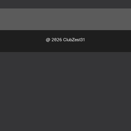
@
ClubZest31
2026