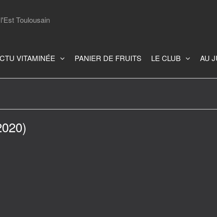
l'Est Toulousain
CTU VITAMINÉE
PANIER DE FRUITS
LE CLUB
AU 
2020)