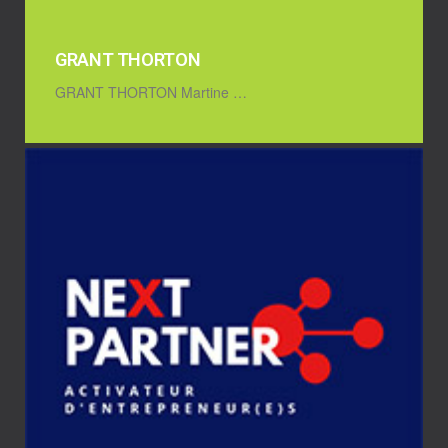
GRANT THORTON
GRANT THORTON Martine …