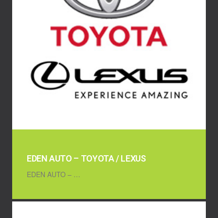
EDEN AUTO – TOYOTA / LEXUS
EDEN AUTO – …