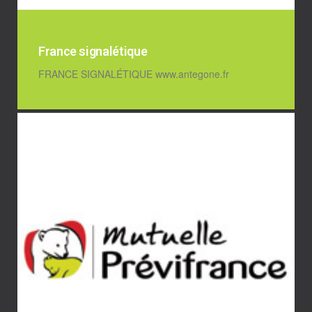
France signalétique
FRANCE SIGNALÉTIQUE www.antegone.fr