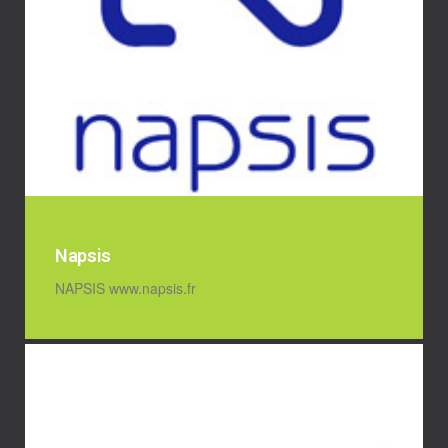
Napsis
NAPSIS www.napsis.fr