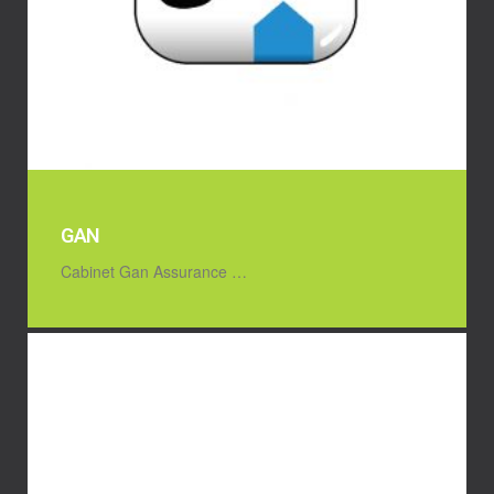
GAN
Cabinet Gan Assurance …