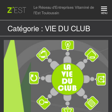
Skip
Le Réseau d'Entreprises Vitaminé de
to
l'Est Toulousain
MENU
the
content
Catégorie :
VIE DU CLUB