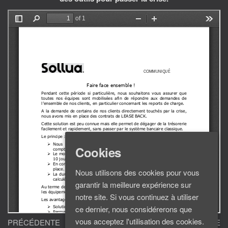
Cookies
Nous utilisons des cookies pour vous
garantir la meilleure expérience sur
notre site. Si vous continuez à utiliser
ce dernier, nous considérerons que
Navigation
vous acceptez l'utilisation des cookies.
Article
Ar
PRÉCÉDENTE
SUIVANTE