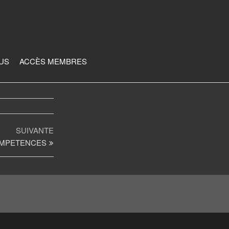
JUS
ACCÈS MEMBRES
Article
SUIVANTE
suivant
OMPETENCES