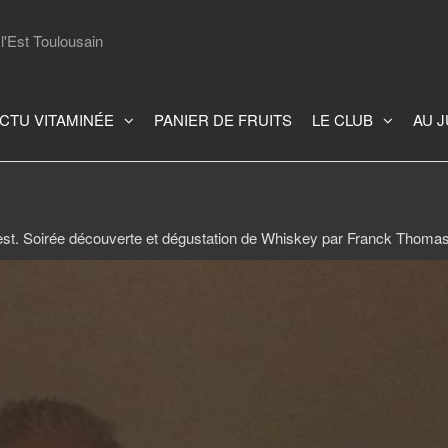
l'Est Toulousain
CTU VITAMINÉE
PANIER DE FRUITS
LE CLUB
AU 
Z’est. Soirée découverte et dégustation de Whiskey par Franck Thomas