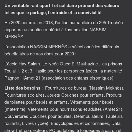
Un véritable raid sportif et solidaire prônant des valeurs
telles que le partage, l’entraide et la convivialité.
En 2020 comme en 2018, l’action humanitaire du 205 Trophée
apportera un soutien matériel à l’association NASSIM
MEKNÈS.
L’association NASSIM MEKNÈS a sélectionné les différents
bénéficiaires de vos dons pour 2020 :
L’école Hay Salam, Le lycée Oued El Makhazine , les prisons
Toulal 1, 2 et 3 , l’asile pour les personnes âgées, la maternité
Pagnon , l’Amet 21 (association des enfants trisomiques).
Liste des besoins
: Fournitures de bureau (Nassim Meknès),
Fournitures scolaires, Jouets Couches pour enfants, Produits
de toilettes pour bébés et enfants, Vêtements pour bébés
(maternité), Vêtements pour nourrissons et adultes (Amet 21),
Couvertures Couches pour adultes, Déambulateurs, Fauteuils
roulants, Livres (lycée), Encyclopédies et dictionnaires, Data
show (rétroprojecteur), PC portables, 5 tondeuses à gazon et