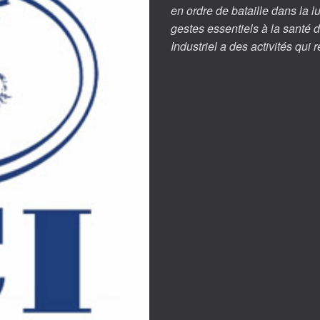
en ordre de bataille dans la l
gestes essentiels à la sant
Industriel a des activités qui 