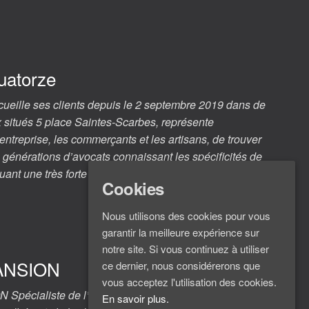
uatorze
cueille ses clients depuis le 2 septembre 2019 dans de
situés 5 place Saintes-Scarbes, représente
’entreprise, les commerçants et les artisans, de trouver
 générations d’avocats connaissant les spécificités de
uguant une très forte expérience du contentieux avec…
Cookies
Nous utilisons des cookies pour vous
garantir la meilleure expérience sur
notre site. Si vous continuez à utiliser
ANSION
ce dernier, nous considérerons que
vous acceptez l'utilisation des cookies.
écialiste de l’objet publicitaire et du merchandising
En savoir plus.