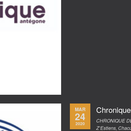
Chronique 
MAR
24
CHRONIQUE DE 
2020
Z’Estiens, Chacu