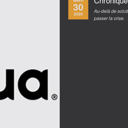
Chronique 
30
Au-delà de solut
2020
passer la crise.