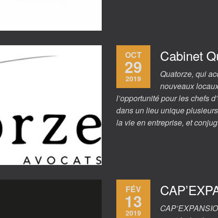
Cabinet Q
OCT
29
Quatorze, qui ac
2019
nouveaux locaux 
l’opportunité pour les chefs d
dans un lieu unique plusieurs
la vie en entreprise, et conj
CAP’EXP
FÉV
13
CAP’EXPANSION Sp
2019