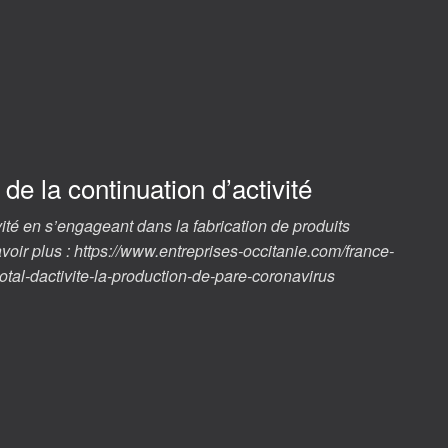
de la continuation d’activité
ivité en s’engageant dans la fabrication de produits
voir plus : https://www.entreprises-occitanie.com/france-
total-dactivite-la-production-de-pare-coronavirus