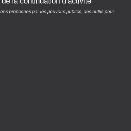
de la continuation d’activité
ions proposées par les pouvoirs publics, des outils pour