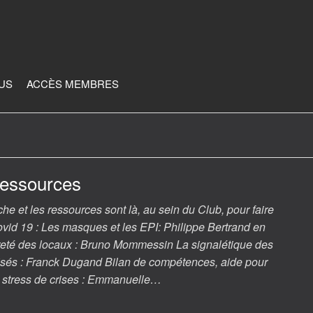
JUS
ACCÈS MEMBRES
ressources
che et les ressources sont là, au sein du Club, pour faire
Covid 19 : Les masques et les EPI: Philippe Bertrand en
opreté des locaux : Bruno Mommessin La signalétique des
isés : Franck Dugand Bilan de compétences, aide pour
es stress de crises : Emmanuelle…